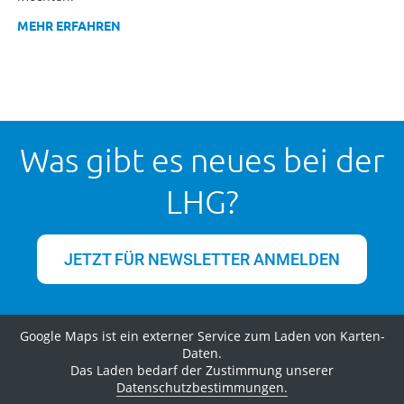
MEHR ERFAHREN
Was gibt es neues bei der
LHG?
JETZT FÜR NEWSLETTER ANMELDEN
Google Maps ist ein externer Service zum Laden von Karten-
Daten.
Das Laden bedarf der Zustimmung unserer
Datenschutzbestimmungen.