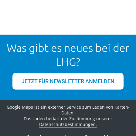
Was gibt es neues bei der
LHG?
JETZT FÜR NEWSLETTER ANMELDEN
Google Maps ist ein externer Service zum Laden von Karten-
Daten.
Das Laden bedarf der Zustimmung unserer
Datenschutzbestimmungen.