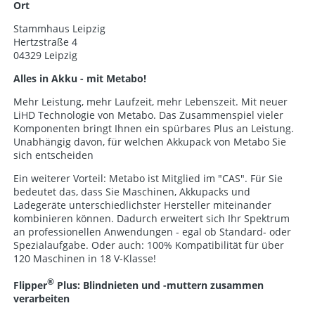
Ort
Stammhaus Leipzig
Hertzstraße 4
04329 Leipzig
Alles in Akku - mit Metabo!
Mehr Leistung, mehr Laufzeit, mehr Lebenszeit. Mit neuer
LiHD Technologie von Metabo. Das Zusammenspiel vieler
Komponenten bringt Ihnen ein spürbares Plus an Leistung.
Unabhängig davon, für welchen Akkupack von Metabo Sie
sich entscheiden
Ein weiterer Vorteil: Metabo ist Mitglied im "CAS". Für Sie
bedeutet das, dass Sie Maschinen, Akkupacks und
Ladegeräte unterschiedlichster Hersteller miteinander
kombinieren können. Dadurch erweitert sich Ihr Spektrum
an professionellen Anwendungen - egal ob Standard- oder
Spezialaufgabe. Oder auch: 100% Kompatibilität für über
120 Maschinen in 18 V-Klasse!
®
Flipper
Plus: Blindnieten und -muttern zusammen
verarbeiten