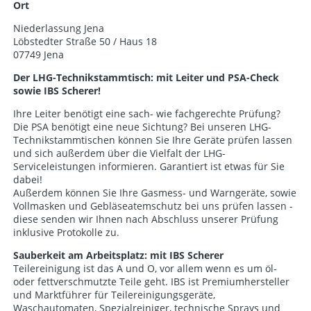
Ort
Niederlassung Jena
Löbstedter Straße 50 / Haus 18
07749 Jena
Der LHG-Technikstammtisch: mit Leiter und PSA-Check
sowie IBS Scherer!
Ihre Leiter benötigt eine sach- wie fachgerechte Prüfung?
Die PSA benötigt eine neue Sichtung? Bei unseren LHG-
Technikstammtischen können Sie Ihre Geräte prüfen lassen
und sich außerdem über die Vielfalt der LHG-
Serviceleistungen informieren. Garantiert ist etwas für Sie
dabei!
Außerdem können Sie Ihre Gasmess- und Warngeräte, sowie
Vollmasken und Gebläseatemschutz bei uns prüfen lassen -
diese senden wir Ihnen nach Abschluss unserer Prüfung
inklusive Protokolle zu.
Sauberkeit am Arbeitsplatz: mit IBS Scherer
Teilereinigung ist das A und O, vor allem wenn es um öl-
oder fettverschmutzte Teile geht. IBS ist Premiumhersteller
und Marktführer für Teilereinigungsgeräte,
Waschautomaten, Spezialreiniger, technische Sprays und