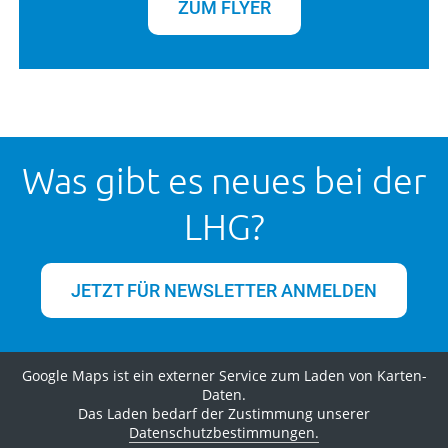
ZUM FLYER
Was gibt es neues bei der
LHG?
JETZT FÜR NEWSLETTER ANMELDEN
Google Maps ist ein externer Service zum Laden von Karten-
Daten.
Das Laden bedarf der Zustimmung unserer
Datenschutzbestimmungen.