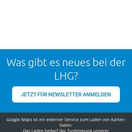
Was gibt es neues bei der
LHG?
JETZT FÜR NEWSLETTER ANMELDEN
Google Maps ist ein externer Service zum Laden von Karten-
Daten.
Das Laden bedarf der Zustimmung unserer