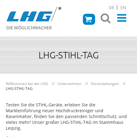
DE
EN
LHG-STIHL-TAG
Willkommen bei der LHG
Unternehmen
Veranstaltungen
LHG-STIHL-TAG
Testen Sie die STIHL-Geräte, erleben Sie die
Markteinführung neuer Hochdruckreiniger und
Rasenmäher, finden Sie den passenden Schnittschutz, und
vieles mehr! Unser großer LHG-STIHL-TAG im Stammhaus
Leipzig.