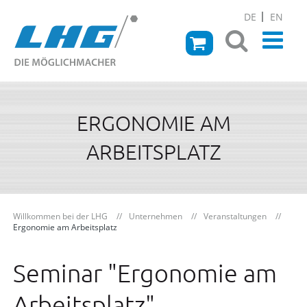
DE
EN
ERGONOMIE AM
ARBEITSPLATZ
Willkommen bei der LHG
Unternehmen
Veranstaltungen
Ergonomie am Arbeitsplatz
Seminar "Ergonomie am
Arbeitsplatz"