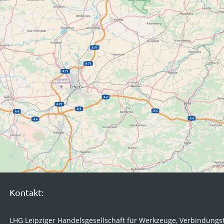
Kontakt:
LHG Leipziger Handelsgesellschaft für Werkzeuge, Verbindungs