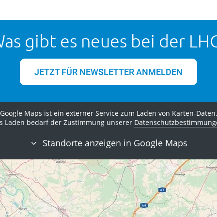
as gibt es neues bei der LH
JETZT FÜR NEWSLETTER ANMELDEN
Google Maps ist ein externer Service zum Laden von Karten-Daten
s Laden bedarf der Zustimmung unserer
Datenschutzbestimmung
Standorte anzeigen in Google Maps