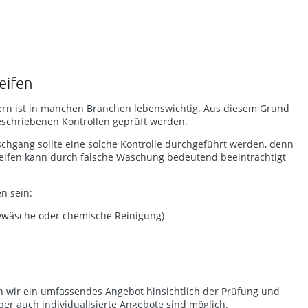
eifen
tern ist in manchen Branchen lebenswichtig. Aus diesem Grund
eschriebenen Kontrollen geprüft werden.
hgang sollte eine solche Kontrolle durchgeführt werden, denn
reifen kann durch falsche Waschung bedeutend beeinträchtigt
n sein:
iewäsche oder chemische Reinigung)
en wir ein umfassendes Angebot hinsichtlich der Prüfung und
Aber auch individualisierte Angebote sind möglich.