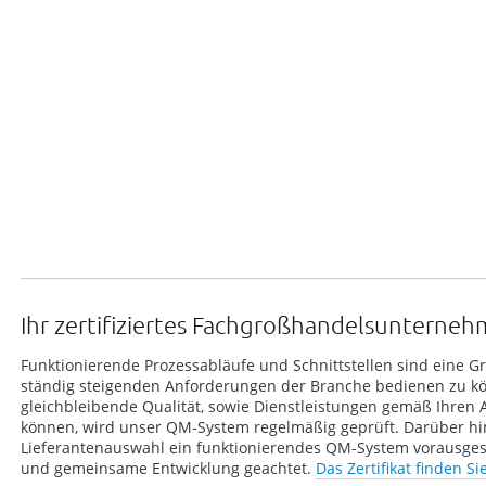
Ihr zertifiziertes Fachgroßhandelsunterne
Funktionierende Prozessabläufe und Schnittstellen sind eine 
ständig steigenden Anforderungen der Branche bedienen zu k
gleichbleibende Qualität, sowie Dienstleistungen gemäß Ihren 
können, wird unser QM-System regelmäßig geprüft. Darüber hin
Lieferantenauswahl ein funktionierendes QM-System vorausges
und gemeinsame Entwicklung geachtet.
Das Zertifikat finden Si