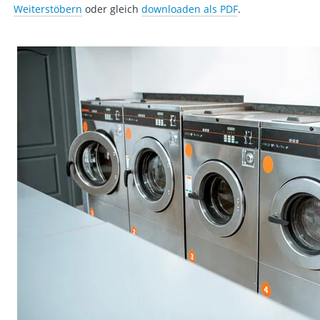
Weiterstöbern
oder gleich
downloaden als PDF
.