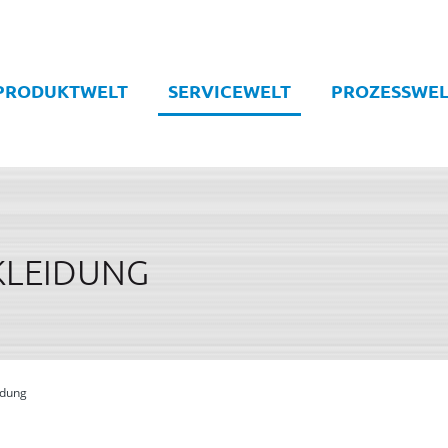
PRODUKTWELT
SERVICEWELT
PROZESSWEL
KLEIDUNG
idung