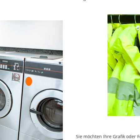
Sie möchten Ihre Grafik oder 