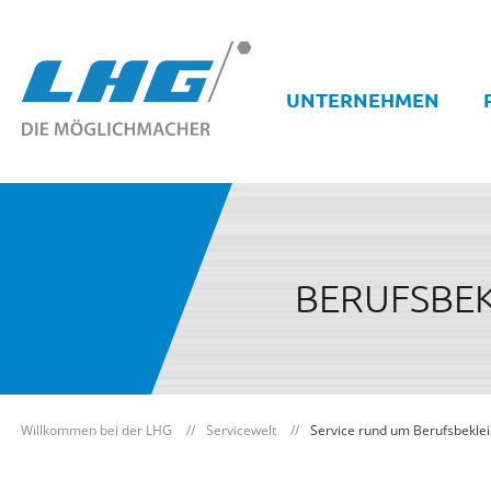
UNTERNEHMEN
BERUFSBE
Willkommen bei der LHG
Servicewelt
Service rund um Berufsbekle