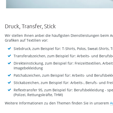
Druck, Transfer, Stick
Wir stellen Ihnen anbei die häufigsten Dienstleistungen beim 
Grafiken auf Textilien vor:
Siebdruck, zum Beispiel für: T-Shirts, Polos, Sweat-Shirts,
Transferabzeichen, zum Beispiel für: Arbeits- und Berufs
Direkteinstickung, zum Beispiel für: Freizeittextilien, Arbei
Imagebekleidung
Patchabzeichen, zum Beispiel für: Arbeits- und Berufsbek
Stickabzeichen, zum Beispiel für: Arbeits-, Berufs- und Fre
Reflextransfer 95, zum Beispiel für: Berufsbekleidung - sp
(Polizei, Rettungskräfte, THW)
Weitere Informationen zu den Themen finden Sie in unserem
A