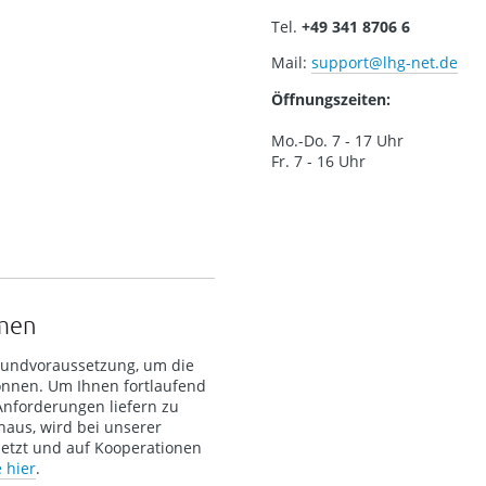
Tel.
+49 341 8706 6
Mail:
support
@lhg-net.de
Öffnungszeiten:
Mo.-Do. 7 - 17 Uhr
Fr. 7 - 16 Uhr
hmen
Grundvoraussetzung, um die
önnen. Um Ihnen fortlaufend
Anforderungen liefern zu
aus, wird bei unserer
etzt und auf Kooperationen
e hier
.