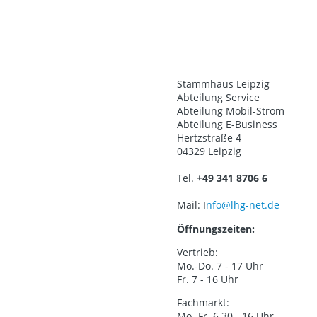
Stammhaus Leipzig
Abteilung Service
Abteilung Mobil-Strom
Abteilung E-Business
Hertzstraße 4
04329 Leipzig
Tel.
+49 341 8706 6
Mail: I
nfo@lhg-net.de
Öffnungszeiten:
Vertrieb:
Mo.-Do. 7 - 17 Uhr
Fr. 7 - 16 Uhr
Fachmarkt:
Mo.-Fr. 6.30 - 16 Uhr