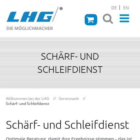
DE
EN
SCHÄRF- UND
SCHLEIFDIENST
Willkommen bei der LHG
Servicewelt
Schärf- und Schleifdienst
Schärf- und Schleifdienst
Optimale Beratung, damit Ihre Ergebnisse stimmen - das ist