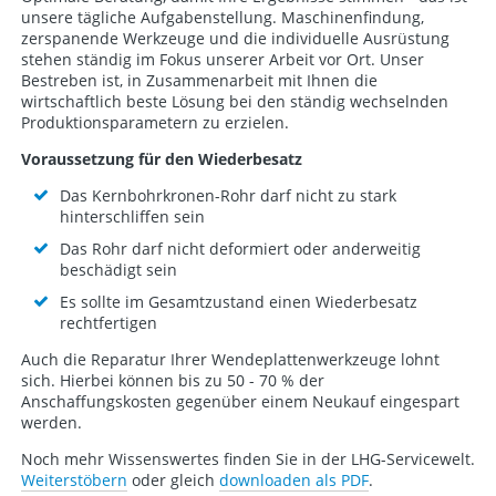
unsere tägliche Aufgabenstellung. Maschinenfindung,
zerspanende Werkzeuge und die individuelle Ausrüstung
stehen ständig im Fokus unserer Arbeit vor Ort. Unser
Bestreben ist, in Zusammenarbeit mit Ihnen die
wirtschaftlich beste Lösung bei den ständig wechselnden
Produktionsparametern zu erzielen.
Voraussetzung für den Wiederbesatz
Das Kernbohrkronen-Rohr darf nicht zu stark
hinterschliffen sein
Das Rohr darf nicht deformiert oder anderweitig
beschädigt sein
Es sollte im Gesamtzustand einen Wiederbesatz
rechtfertigen
Auch die Reparatur Ihrer Wendeplattenwerkzeuge lohnt
sich. Hierbei können bis zu 50 - 70 % der
Anschaffungskosten gegenüber einem Neukauf eingespart
werden.
Noch mehr Wissenswertes finden Sie in der LHG-Servicewelt.
Weiterstöbern
oder gleich
downloaden als PDF
.