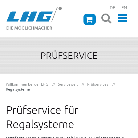
DE
EN
PRÜFSERVICE
Willkommen bei der LHG
Servicewelt
Prüfservices
Regalsysteme
Prüfservice für
Regalsysteme