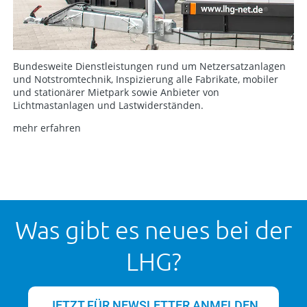
Bundesweite Dienstleistungen rund um Netzersatzanlagen
und Notstromtechnik, Inspizierung alle Fabrikate, mobiler
und stationärer Mietpark sowie Anbieter von
Lichtmastanlagen und Lastwiderständen.
mehr erfahren
Was gibt es neues bei der
LHG?
JETZT FÜR NEWSLETTER ANMELDEN