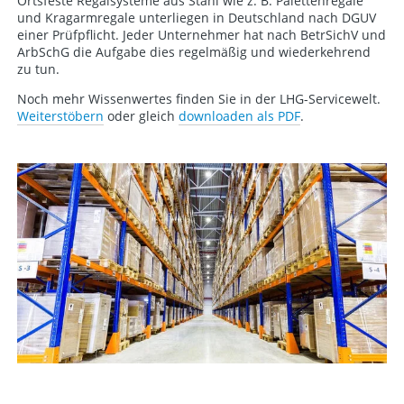
Ortsfeste Regalsysteme aus Stahl wie z. B. Palettenregale
und Kragarmregale unterliegen in Deutschland nach DGUV
einer Prüfpflicht. Jeder Unternehmer hat nach BetrSichV und
ArbSchG die Aufgabe dies regelmäßig und wiederkehrend
zu tun.
Noch mehr Wissenwertes finden Sie in der LHG-Servicewelt.
Weiterstöbern
oder gleich
downloaden als PDF
.