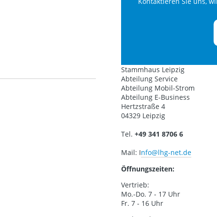
Kontaktieren Sie uns, wi
Stammhaus Leipzig
Abteilung Service
Abteilung Mobil-Strom
Abteilung E-Business
Hertzstraße 4
04329 Leipzig
Tel.
+49 341 8706 6
Mail: I
nfo@lhg-net.de
Öffnungszeiten:
Vertrieb:
Mo.-Do. 7 - 17 Uhr
Fr. 7 - 16 Uhr