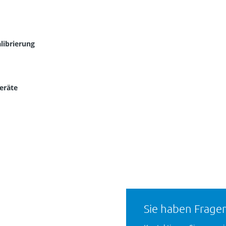
librierung
Geräte
Sie haben Fragen