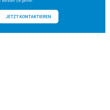
r beraten Sie gerne!
JETZT KONTAKTIEREN