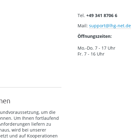
Tel.
+49 341 8706 6
Mail:
support
@lhg-net.de
Öffnungszeiten:
Mo.-Do. 7 - 17 Uhr
Fr. 7 - 16 Uhr
hmen
Grundvoraussetzung, um die
önnen. Um Ihnen fortlaufend
Anforderungen liefern zu
aus, wird bei unserer
etzt und auf Kooperationen