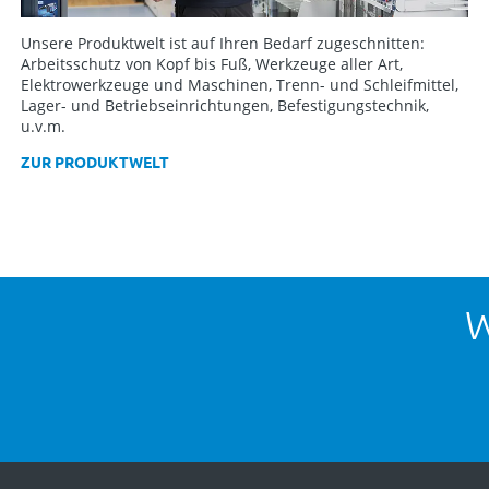
Unsere Produktwelt ist auf Ihren Bedarf zugeschnitten:
Arbeitsschutz von Kopf bis Fuß, Werkzeuge aller Art,
Elektrowerkzeuge und Maschinen, Trenn- und Schleifmittel,
Lager- und Betriebseinrichtungen, Befestigungstechnik,
u.v.m.
ZUR PRODUKTWELT
W