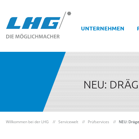
UNTERNEHMEN
NEU: DRÄG
Willkommen bei der LHG
Servicewelt
Prüfservices
NEU: Dräger