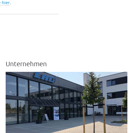
e hier
.
Unternehmen