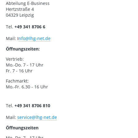
Abteilung E-Business
Hertzstraße 4
04329 Leipzig
Tel.
+49 341 8706 6
Mail: I
nfo@lhg-net.de
Öffnungszeiten:
Vertrieb:
Mo.-Do. 7 - 17 Uhr
Fr. 7 - 16 Uhr
Fachmarkt:
Mo.-Fr. 6.30 - 16 Uhr
Tel.
+49 341 8706 810
Mail:
service
@lhg-net.de
Öffnungszeiten
Mo.-Do. 7 - 17 Uhr