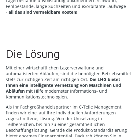
Lagerbestände unvollständig dokumentiert. Schwund,
Fehlbestände, lange Suchzeiten und exorbitante Laufwege
-
all das sind vermeidbare Kosten!
Die Lösung
Mit einer wirtschaftlichen Lagerverwaltung und
automatisierten Abläufen, sind die benötigten Betriebsmittel
stets zur richtigen Zeit am richtigen Ort.
Die LHG bietet
Ihnen eine intelligente Vernetzung von Maschinen und
Abläufen
mit Hilfe modernster Informations- und
Kommunikationstechnologien.
Als Ihr Fachgroßhandelspartner im C-Teile Management
finden wir eine, auf Ihre individuellen Anforderungen
zugeschnittene, Lösung. Von der Umsetzung in
Teilbereichen, bis hin zu einer gesamtheitlichen
Beschaffungslösung. Gerade die Produkt-Standardisierung
bietet enormes Einsparpotential. Dadurch können Sie in