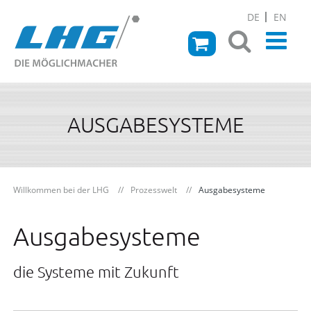
DE
EN
AUSGABESYSTEME
Willkommen bei der LHG
Prozesswelt
Ausgabesysteme
Ausgabesysteme
die Systeme mit Zukunft