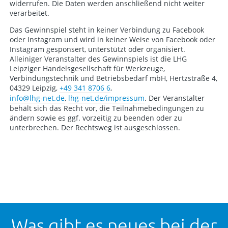
widerrufen. Die Daten werden anschließend nicht weiter
verarbeitet.
Das Gewinnspiel steht in keiner Verbindung zu Facebook
oder Instagram und wird in keiner Weise von Facebook oder
Instagram gesponsert, unterstützt oder organisiert.
Alleiniger Veranstalter des Gewinnspiels ist die LHG
Leipziger Handelsgesellschaft für Werkzeuge,
Verbindungstechnik und Betriebsbedarf mbH, Hertzstraße 4,
04329 Leipzig,
+49 341 8706 6
,
info
@lhg-net.de
,
lhg-net.de/impressum
. Der Veranstalter
behält sich das Recht vor, die Teilnahmebedingungen zu
ändern sowie es ggf. vorzeitig zu beenden oder zu
unterbrechen. Der Rechtsweg ist ausgeschlossen.
Was gibt es neues bei der