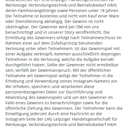
Werkzeuge, Verbindungstechnik und Betriebsbedarf mbH,
deren Familienangehörige sowie Personen unter 18 Jahren.
Die Teilnahme ist kostenlos und nicht vom Kauf einer Ware
oder Dienstleistung abhängig. Der Gewinn ist nicht
übertragbar. Der Gewinner wird per DM von uns
benachrichtigt und in unserer Story veröffentlicht. Die
Ermittlung des Gewinners erfolgt nach Teilnahmeschluss im
Rahmen einer auf dem Zufallsprinzip beruhenden
Verlosung unter allen Teilnehmern. Ist das Gewinnspiel mit
einer Aufgabe verknüpft, kommen ausschließlich diejenigen
Teilnehmer in die Verlosung, welche die Aufgabe korrekt
durchgeführt haben. Sollte der Gewinner nicht ermittelbar
sein, verfällt der Gewinnanspruch. Mit der öffentlichen
Teilnahme am Gewinnspiel willigt der Teilnehmer in die
Erhebung und Verwendung seines Instagram-Namens ein.
Wir erheben, speichern und verarbeiten diese
personenbezogenen Daten zur Durchführung und
Abwicklung des Gewinnspiels und um den Gewinner im
Falle eines Gewinns zu benachrichtigen sowie für die
öffentliche Ziehung des Gewinners. Der Teilnehmer kann die
Einwilligung jederzeit durch eine Nachricht an die
Instagram-Seite der LHG Leipziger Handelsgesellschaft für
Werkzeuge, Verbindungstechnik und Betriebsbedarf mbH