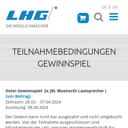
DE
EN
TEILNAHMEBEDINGUNGEN
GEWINNSPIEL
Oster-Gewinnspiel: 2x JBL Bluetooth Lautsprecher (
zum Beitrag
)
Zeitraum: 28.03. - 07.04.2024
Auslosung: 08.04.2024
Der Gewinn kann nicht bar ausgezahlt und nicht umgebucht
werden. Von der Teilnahme ausgeschlossen sind
Mitarbeitende der LHG Leipziger Handelsgesellschaft für